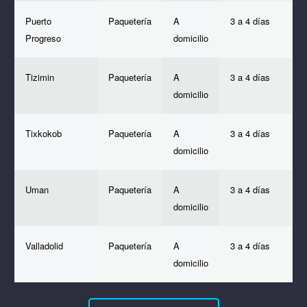
Puerto
Paquetería
A
3 a 4 días
Progreso
domicilio
Tizimin
Paquetería
A
3 a 4 días
domicilio
Tixkokob
Paquetería
A
3 a 4 días
domicilio
Uman
Paquetería
A
3 a 4 días
domicilio
Valladolid
Paquetería
A
3 a 4 días
domicilio