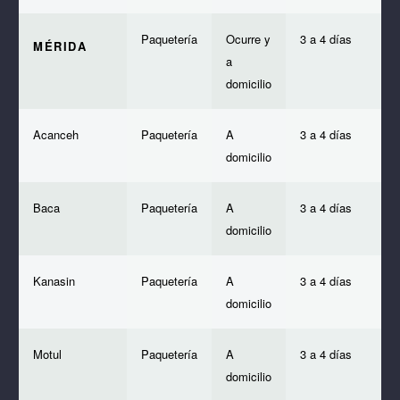
Paquetería
Ocurre y
3 a 4 días
MÉRIDA
a
domicilio
Acanceh
Paquetería
A
3 a 4 días
domicilio
Baca
Paquetería
A
3 a 4 días
domicilio
Kanasin
Paquetería
A
3 a 4 días
domicilio
Motul
Paquetería
A
3 a 4 días
domicilio