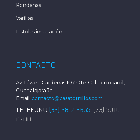
Rondanas
Varillas
Pistolas instalación
CONTACTO
Av. Lázaro Cárdenas 107 Ote. Col Ferrocarril,
Guadalajara Jal
Email:
contacto@casatornillos.com
TELÉFONO
(33) 3812 6655
,
(33) 5010
0700