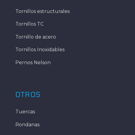
Tornillos estructurales
Tornillos TC
Tornillo de acero
Tornillos Inoxidables
Pernos Nelson
OTROS
Tuercas
Rondanas