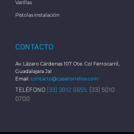
Varillas
Pistolas instalación
CONTACTO
Av. Lázaro Cárdenas 107 Ote. Col Ferrocarril,
Guadalajara Jal
Email:
contacto@casatornillos.com
TELÉFONO
(33) 3812 6655
,
(33) 5010
0700