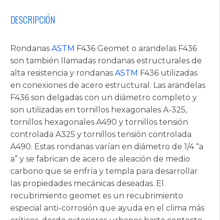
DESCRIPCIÓN
Rondanas
ASTM
F436 Geomet o arandelas F436
son también llamadas rondanas estructurales de
alta resistencia y rondanas
ASTM
F436 utilizadas
en conexiones de acero estructural. Las arandelas
F436 son delgadas con un diámetro completo y
son utilizadas en tornillos hexagonales A-325,
tornillos hexagonales A490 y tornillos tensión
controlada A325 y tornillos tensión controlada
A490. Estas rondanas varían en diámetro de 1/4 “a
a” y se fabrican de acero de aleación de medio
carbono que se enfría y templa para desarrollar
las propiedades mecánicas deseadas. El
recubrimiento geomet es un recubrimiento
especial anti-corrosión que ayuda en el clima más