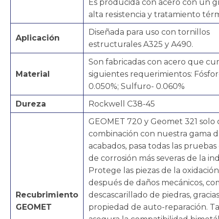
Es producida con acero con un g
alta resistencia y tratamiento tér
Diseñada para uso con tornillos
Aplicación
estructurales A325 y A490.
Son fabricadas con acero que cu
Material
siguientes requerimientos: Fósfor
0.050%; Sulfuro- 0.060%
Dureza
Rockwell C38-45
GEOMET 720 y Geomet 321 solo 
combinación con nuestra gama 
acabados, pasa todas las pruebas 
de corrosión más severas de la ind
Protege las piezas de la oxidación
después de daños mecánicos, co
Recubrimiento
descascarillado de piedras, gracias
GEOMET
propiedad de auto-reparación. 