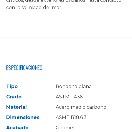
críticos, desde exteriores urbanos hasta contacto
con la salinidad del mar.
ESPECIFICACIONES
Tipo
Rondana plana
Grado
ASTM-F436
Material
Acero medio carbono
Dimensiones
ASME B18.6.3
Acabado
Geomet