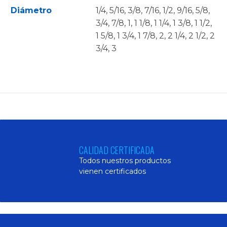
Diámetro
1/4, 5/16, 3/8, 7/16, 1/2, 9/16, 5/8,
3/4, 7/8, 1, 1 1/8, 1 1/4, 1 3/8, 1 1/2,
1 5/8, 1 3/4, 1 7/8, 2, 2 1/4, 2 1/2, 2
3/4, 3
CALIDAD CERTIFICADA
Todos nuestros productos
vienen certificados