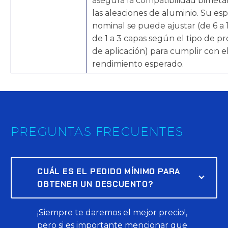
asegura la compatibilidad bimetá
las aleaciones de aluminio. Su es
nominal se puede ajustar (de 6 a 
de 1 a 3 capas según el tipo de p
de aplicación) para cumplir con e
rendimiento esperado.
PREGUNTAS FRECUENTES
CUÁL ES EL PEDIDO MÍNIMO PARA
OBTENER UN DESCUENTO?
¡Siempre te daremos el mejor precio!,
pero si es importante mencionar que