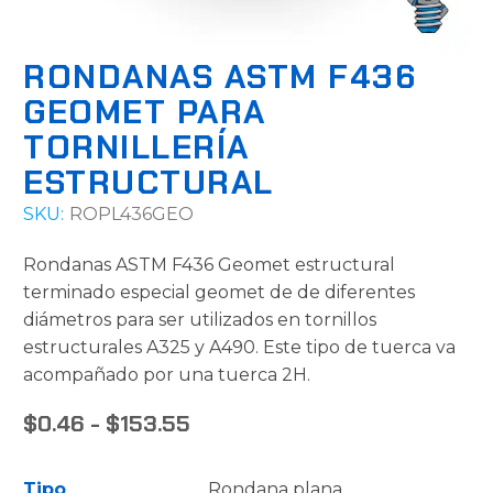
RONDANAS ASTM F436
GEOMET PARA
TORNILLERÍA
ESTRUCTURAL
SKU:
ROPL436GEO
Rondanas ASTM F436 Geomet estructural
terminado especial geomet de de diferentes
diámetros para ser utilizados en tornillos
estructurales A325 y A490. Este tipo de tuerca va
acompañado por una tuerca 2H.
$
0.46
-
$
153.55
RANGO
DE
PRECIOS:
Tipo
Rondana plana