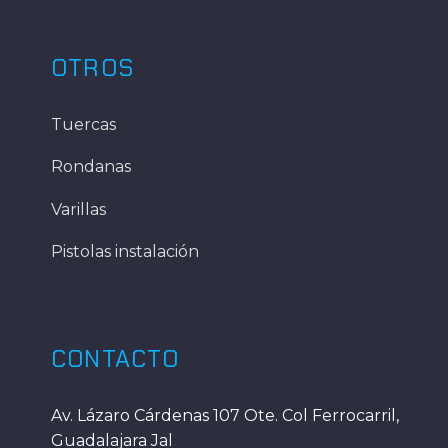
OTROS
Tuercas
Rondanas
Varillas
Pistolas instalación
CONTACTO
Av. Lázaro Cárdenas 107 Ote. Col Ferrocarril,
Guadalajara Jal