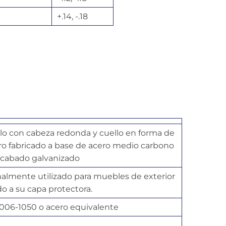
+.14, -.18
llo con cabeza redonda y cuello en forma de
o fabricado a base de acero medio carbono
acabado galvanizado
lmente utilizado para muebles de exterior
o a su capa protectora.
1006-1050 o acero equivalente