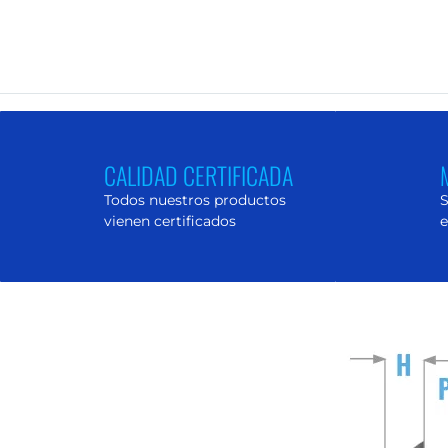
CALIDAD CERTIFICADA
Todos nuestros productos
S
vienen certificados
e