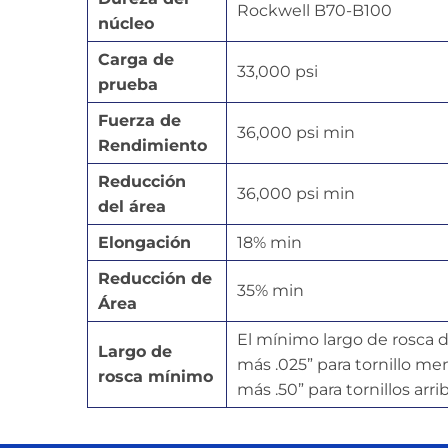
Rockwell B70-B100
núcleo
Carga de
33,000 psi
prueba
Fuerza de
36,000 psi min
Rendimiento
Reducción
36,000 psi min
del área
Elongación
18% min
Reducción de
35% min
Área
El mínimo largo de rosca de
Largo de
más .025” para tornillo men
rosca mínimo
más .50” para tornillos arri