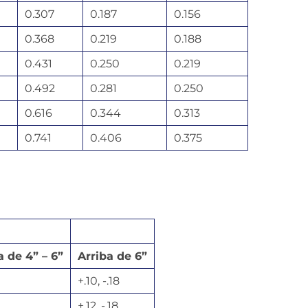
0.307
0.187
0.156
0.368
0.219
0.188
0.431
0.250
0.219
0.492
0.281
0.250
0.616
0.344
0.313
0.741
0.406
0.375
 de 4” – 6”
Arriba de 6”
+.10, -.18
+.12, -.18