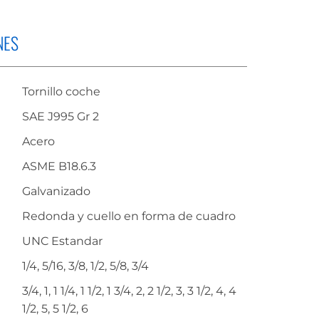
NES
Tornillo coche
SAE J995 Gr 2
Acero
ASME B18.6.3
Galvanizado
Redonda y cuello en forma de cuadro
UNC Estandar
1/4, 5/16, 3/8, 1/2, 5/8, 3/4
3/4, 1, 1 1/4, 1 1/2, 1 3/4, 2, 2 1/2, 3, 3 1/2, 4, 4
1/2, 5, 5 1/2, 6