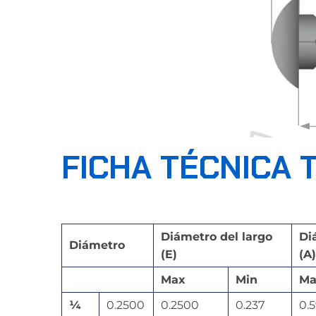
FICHA TÉCNICA 
Diámetro del largo
Di
Diámetro
(E)
(A)
Max
Min
Ma
¼
0.2500
0.2500
0.237
0.