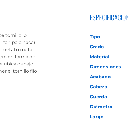
ESPECIFICACIO
e tornillo lo
Tipo
lizan para hacer
Grado
 metal o metal
jero en forma de
Material
e ubica debajo
Dimensiones
r el tornillo fijo
Acabado
Cabeza
Cuerda
Diámetro
Largo