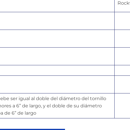
Rock
be ser igual al doble del diámetro del tornillo
ores a 6” de largo, y el doble de su diámetro
ba de 6” de largo