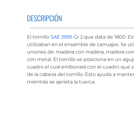
DESCRIPCIÓN
El tornillo
SAE J995
Gr 2 que data de 1800. Est
utilizaban en el ensamble de carruajes. Se uti
uniones de: madera con madera, madera con
con metal. El tornillo se posiciona en un agu
cuadro el cual embonará con el cuadro que s
de la cabeza del tornillo. Esto ayuda a mantene
mientras se aprieta la tuerca.