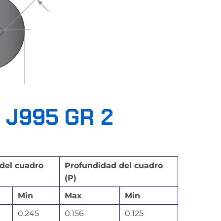
 J995 GR 2
del cuadro
Profundidad del cuadro
(P)
Min
Max
Min
0.245
0.156
0.125