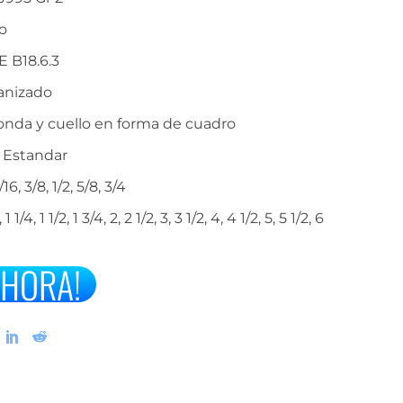
THROUGH
o
 B18.6.3
$32.16
anizado
nda y cuello en forma de cuadro
Estandar
/16, 3/8, 1/2, 5/8, 3/4
, 1 1/4, 1 1/2, 1 3/4, 2, 2 1/2, 3, 3 1/2, 4, 4 1/2, 5, 5 1/2, 6
AHORA!