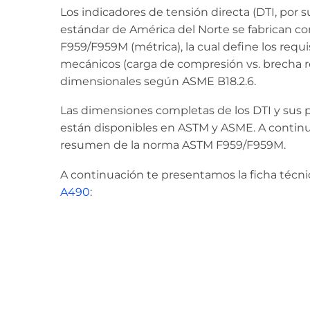
Los indicadores de tensión directa (DTI, por su
estándar de América del Norte se fabrican c
F959/F959M (métrica), la cual define los requi
mecánicos (carga de compresión vs. brecha re
dimensionales según ASME B18.2.6.
Las dimensiones completas de los DTI y sus
están disponibles en ASTM y ASME. A continu
resumen de la norma ASTM F959/F959M.
A continuación te presentamos la ficha técn
A490
: