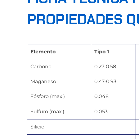
PROPIEDADES QU
Elemento
Tipo 1
Carbono
0.27-0.58
Maganeso
0.47-0.93
Fósforo (max.)
0.048
Sulfuro (max.)
0.053
Silicio
–