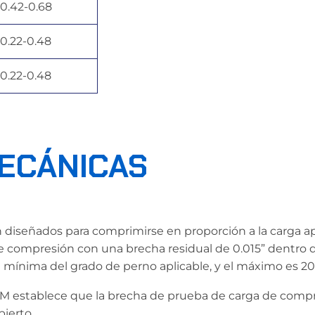
0.42-0.68
0.22-0.48
0.22-0.48
ECÁNICAS
n diseñados para comprimirse en proporción a la carga ap
 compresión con una brecha residual de 0.015” dentro de
ma mínima del grado de perno aplicable, y el máximo es 20%
 establece que la brecha de prueba de carga de compres
ierto.