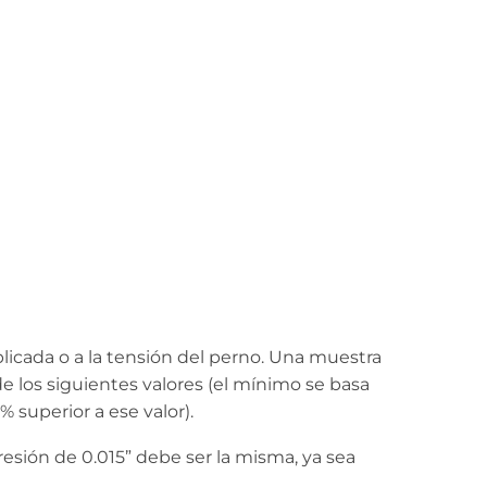
licada o a la tensión del perno. Una muestra
 los siguientes valores (el mínimo se basa
 superior a ese valor).
ión de 0.015” debe ser la misma, ya sea