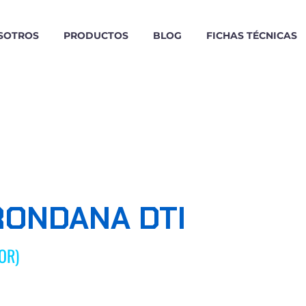
SOTROS
PRODUCTOS
BLOG
FICHAS TÉCNICAS
RONDANA DTI
TOR)