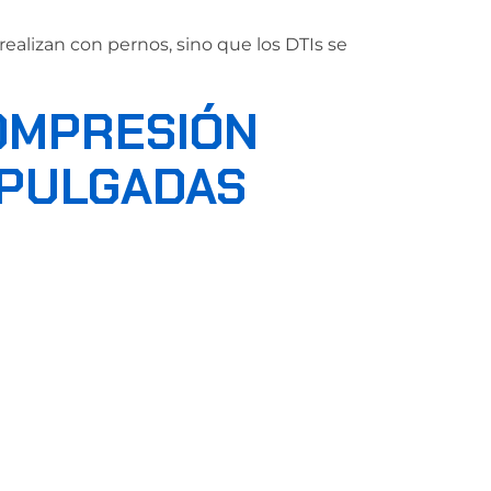
ealizan con pernos, sino que los DTIs se
OMPRESIÓN
 PULGADAS