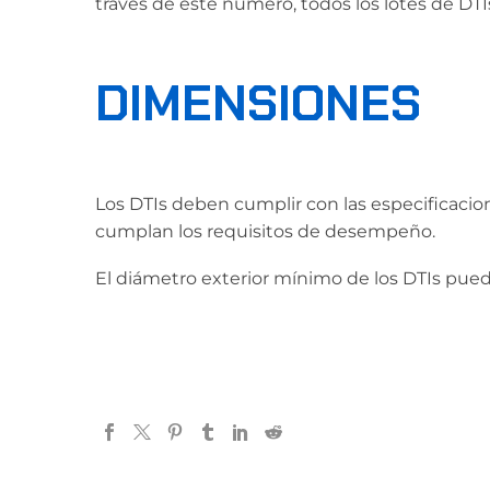
través de este número, todos los lotes de DTI
DIMENSIONES
Los DTIs deben cumplir con las especificaci
cumplan los requisitos de desempeño.
El diámetro exterior mínimo de los DTIs pue