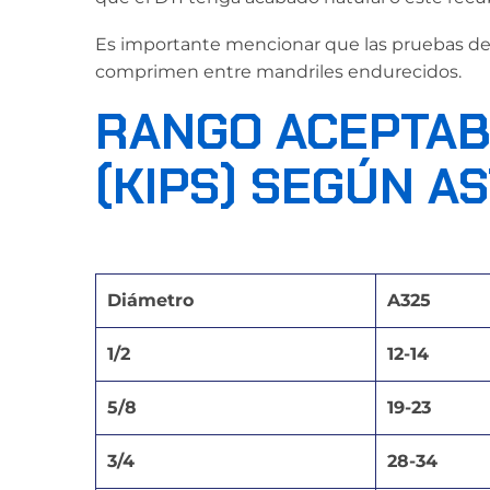
Es importante mencionar que las pruebas de c
comprimen entre mandriles endurecidos.
RANGO ACEPTAB
(KIPS) SEGÚN A
Diámetro
A325
1/2
12-14
5/8
19-23
3/4
28-34