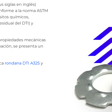
s siglas en inglés)
onforme a la norma ASTM
sitos químicos,
sidual del DTI) y
 propiedades mecánicas
ación, se presenta un
ica
rondana DTI A325
y