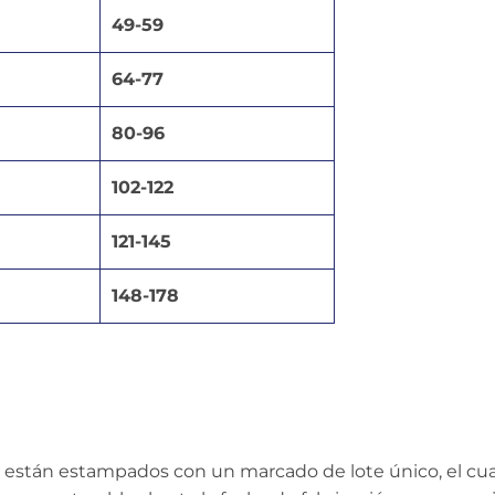
49-59
64-77
80-96
102-122
121-145
148-178
I) están estampados con un marcado de lote único, el cu