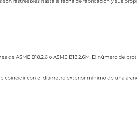
s son rastreables hasta la fecha de fabricación y sus pr
ones de ASME B18.2.6 o ASME B18.2.6M. El número de pro
de coincidir con el diámetro exterior mínimo de una ar